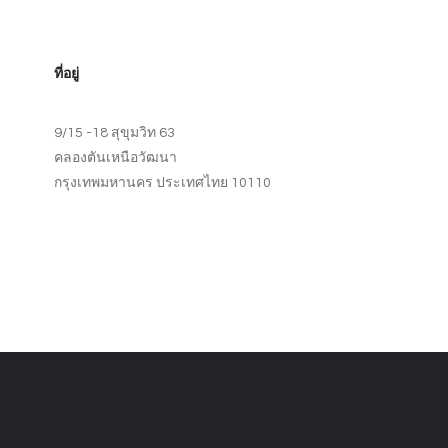
ที่อยู่
9/15 -18 สุขุมวิท 63
คลองตันเหนือวัฒนา
กรุงเทพมหานคร ประเทศไทย 10110