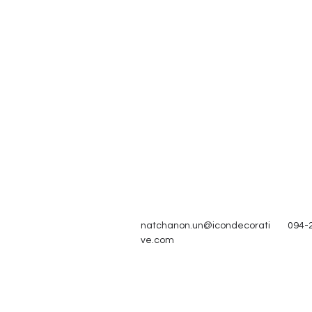
natchanon.un@icondecorati
094-
ve.com