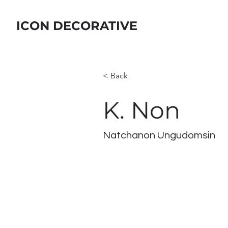
ICON DECORATIVE
< Back
K. Non
Natchanon Ungudomsin